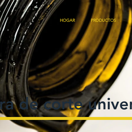
HOGAR
PRODUCTOS
ra de corte unive