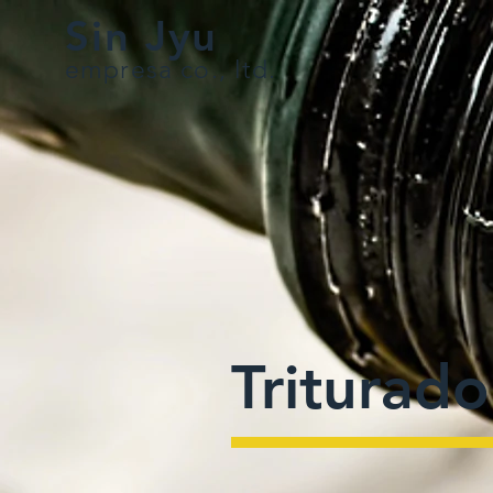
Sin Jyu
empresa co., ltd.
Triturado