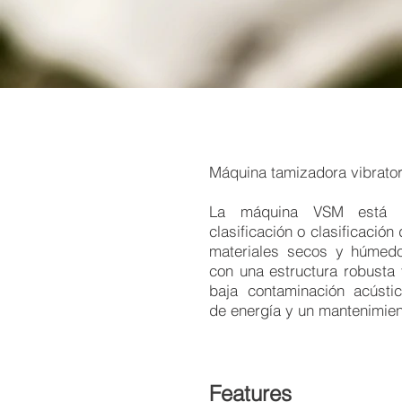
Máquina tamizadora vibrato
​La máquina VSM está 
clasificación o clasificación
materiales secos y húmed
con una estructura robusta
baja contaminación acúst
de energía y un mantenimient
Features