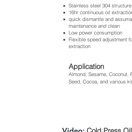
Stainless steel 304 structure
16hr continuous oil extracti
quick dismantle and assuma
maintenance and clean
Low power consumption
Flexible speed adjustment fo
extraction
Application
Almond, Sesame, Coconut, P
Seed, Cocoa, and various ki
Video:
Cold Press Oi