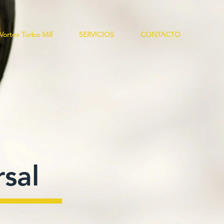
Vortex Turbo Mill
SERVICIOS
CONTACTO
rsal