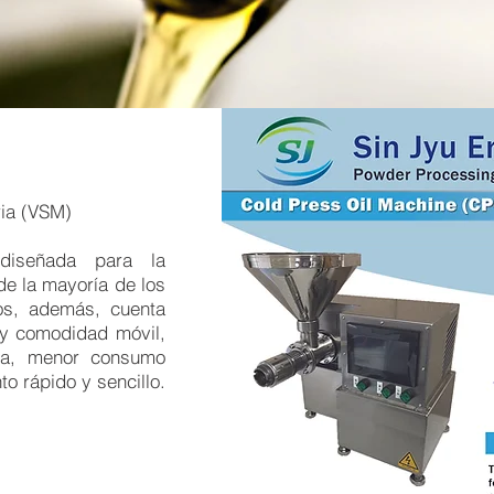
ria (VSM)
diseñada para la
 de la mayoría de los
os, además, cuenta
 y comodidad móvil,
ica, menor consumo
o rápido y sencillo.