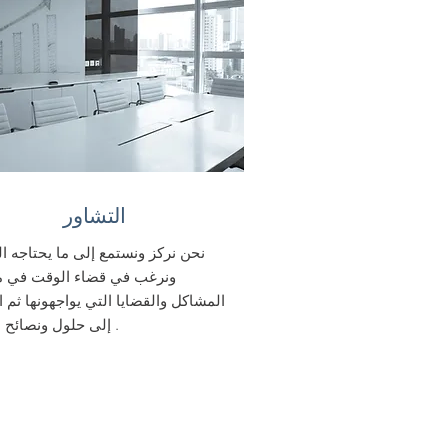
التشاور
نحن نركز ونستمع إلى ما يحتاجه الع
ونرغب في قضاء الوقت في م
المشاكل والقضايا التي يواجهونها ثم 
إلى حلول ونصائح مناسبة .