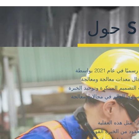
SI
​SJ تأسست في عام 2013 ولكن تم تأسيسها رسميًا في عام 2021 بواسطة
 خبراء في مجال معدات معالجة ومعالجة
لتصميم المبتكرة وتوحيد الخبرة
يز القدرة التنافسية SJ على مستوى العالم في مجالات معالجة
قود من الخبرة القوية في أنواع