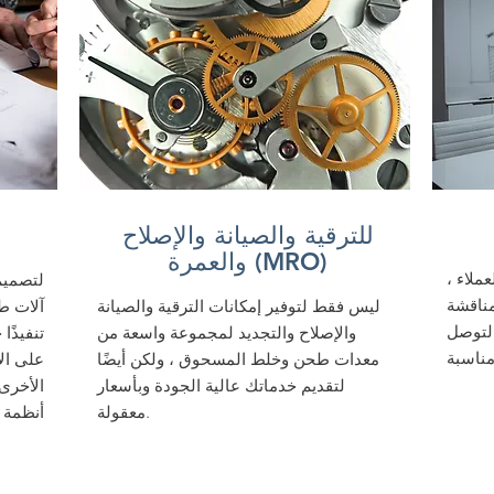
للترقية والصيانة والإصلاح
والعمرة (MRO)
ملاء ،
لتصميم
ناقشة
ليس فقط لتوفير إمكانات الترقية والصيانة
آلات ط
التوصل
والإصلاح والتجديد لمجموعة واسعة من
تنفيذًا
معدات طحن وخلط المسحوق ، ولكن أيضًا
على الا
لتقديم خدماتك عالية الجودة وبأسعار
الأخرى 
معقولة.
أنظمة 