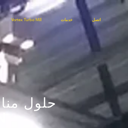
اتصل
خدمات
Vortex Turbo Mill
حلول منا
ال