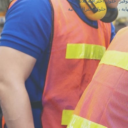
وفير
حلول احترافية للأنظمة
اية ، نقدم حلول اختراق نهائية