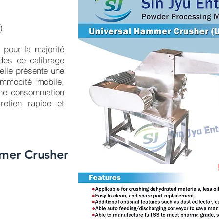
)
pour la majorité
des de calibrage
 elle présente une
ommodité mobile,
 une consommation
retien rapide et
mmer Crusher