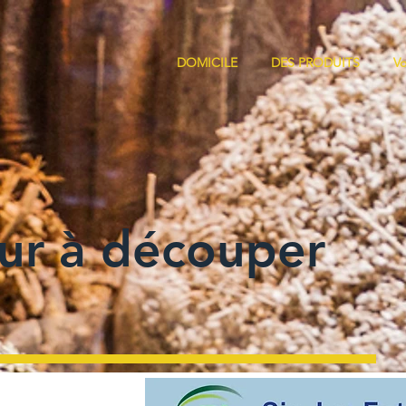
DOMICILE
DES PRODUITS
Vo
ur à découper