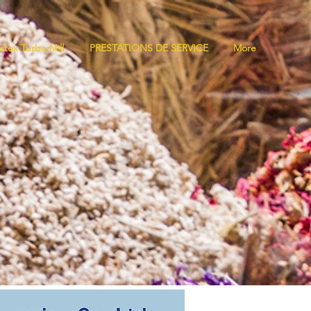
rtex Turbo Mill
PRESTATIONS DE SERVICE
More