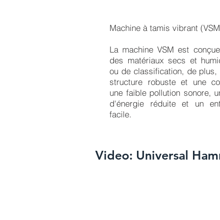
Machine à tamis vibrant (VSM
​La machine VSM est conçue 
des matériaux secs et humi
ou de classification, de plus,
structure robuste et une c
une faible pollution sonore,
d'énergie réduite et un ent
facile.
Video: Universal Ha