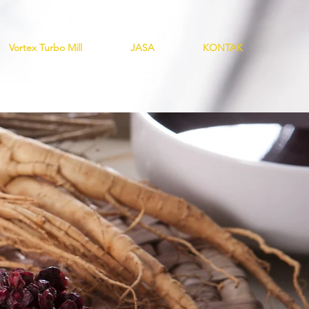
Vortex Turbo Mill
JASA
KONTAK