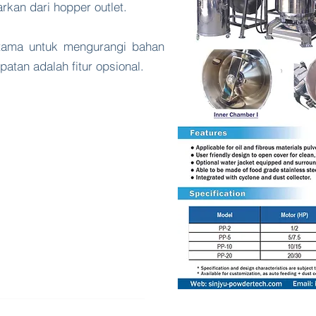
rkan dari hopper outlet.
rutama untuk mengurangi bahan
patan adalah fitur opsional.