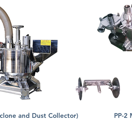
clone and Dust Collector)
PP-2 Mo