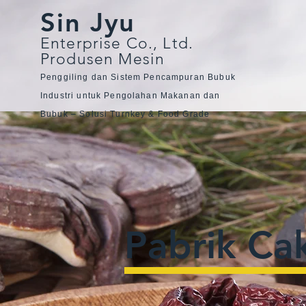
Sin Jyu
Enterprise Co., Ltd.
Produsen Mesin
Penggiling dan Sistem Pencampuran Bubuk
Industri untuk Pengolahan Makanan dan
Bubuk – Solusi Turnkey & Food Grade
Pabrik Ca