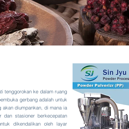
ati tenggorokan ke dalam ruang
, pembuka gerbang adalah untuk
 akan diumpankan, di mana ia
ar dan stasioner berkecepatan
ntuk dikendalikan oleh layar