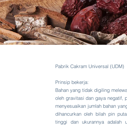
Pabrik Cakram Universal (UDM)
Prinsip bekerja:
Bahan yang tidak digiling melew
oleh gravitasi dan gaya negatif
menyesuaikan jumlah bahan yang
dihancurkan oleh bilah pin put
tinggi dan ukurannya adalah u