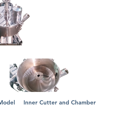
del
Inner Cutter and Chamber