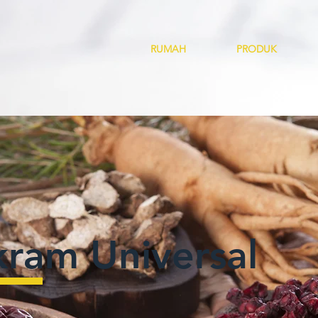
RUMAH
PRODUK
kram Universal