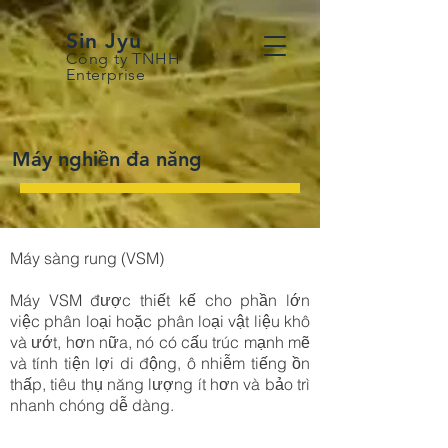
Sin Jyu
Công ty TNHH
Enterprise
Máy nghiền đa năng
Máy sàng rung (VSM)
​Máy VSM được thiết kế cho phần lớn
việc phân loại hoặc phân loại vật liệu khô
và ướt, hơn nữa, nó có cấu trúc mạnh mẽ
và tính tiện lợi di động, ô nhiễm tiếng ồn
thấp, tiêu thụ năng lượng ít hơn và bảo trì
nhanh chóng dễ dàng.